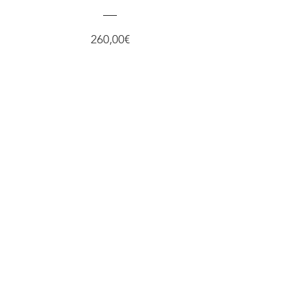
Preis
260,00€
Details ansehen