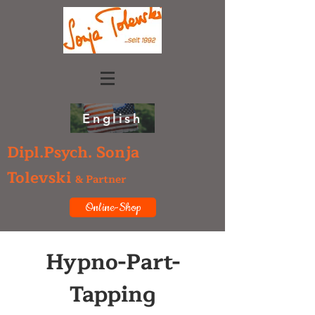
English
Dipl.Psych. Sonja
Tolevski
& Partner
Online-Shop
Hypno-Part-
Tapping