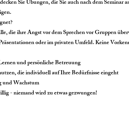
tdecken Sie Übungen, die Sie auch nach dem Seminar 
igen.
ignet?
 alle, die ihre Angst vor dem Sprechen vor Gruppen übe
 Präsentationen oder im privaten Umfeld. Keine Vorkenn
 Lernen und persönliche Betreuung
utzen, die individuell auf Ihre Bedürfnisse eingeht
ng und Wachstum
eiwillig - niemand wird zu etwas gezwungen!