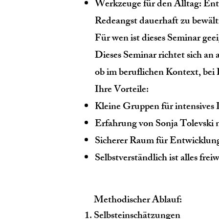
Werkzeuge für den Alltag: En
Redeangst dauerhaft zu bewält
Für wen ist dieses Seminar gee
Dieses Seminar richtet sich an
ob im beruflichen Kontext, bei
Ihre Vorteile:
Kleine Gruppen für intensives
Erfahrung von Sonja Tolevski n
Sicherer Raum für Entwicklu
Selbstverständlich ist alles fr
Methodischer Ablauf:
Selbsteinschätzungen