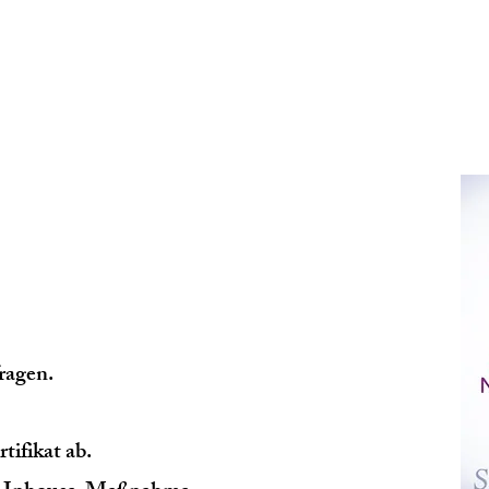
fragen.
tifikat ab.