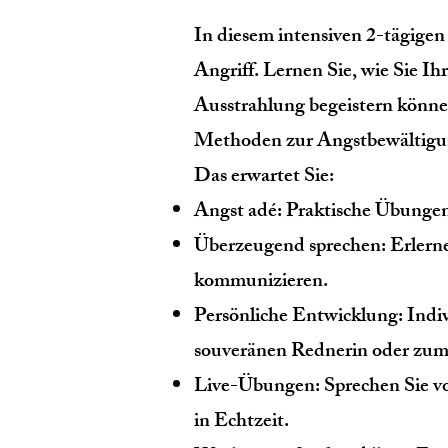
In diesem intensiven 2-tägige
Angriff. Lernen Sie, wie Sie I
Ausstrahlung begeistern können
Methoden zur Angstbewältigung
Das erwartet Sie:
Angst adé: Praktische Übungen
Überzeugend sprechen: Erlerne
kommunizieren.
Persönliche Entwicklung: Indi
souveränen Rednerin oder zum
Live-Übungen: Sprechen Sie vo
in Echtzeit.