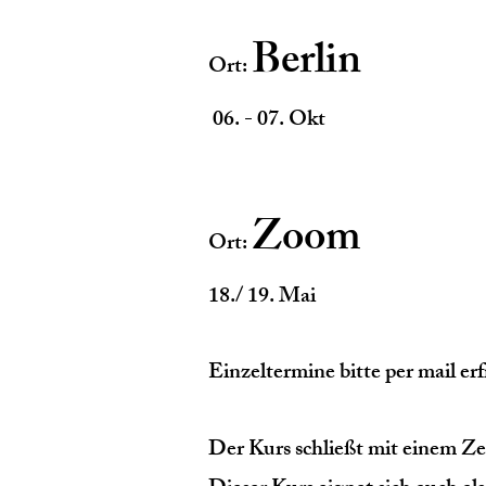
Berlin
Ort:
​ 06. - 07. Okt
Zoom
Ort:
18./ 19. Mai​
Einzeltermine bitte per mail er
Der Kurs schließt mit einem Zer