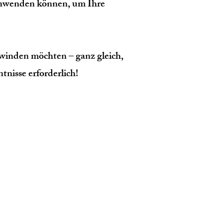
anwenden können, um Ihre
rwinden möchten – ganz gleich,
tnisse erforderlich!