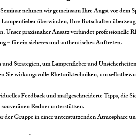
n Seminar nehmen wir gemeinsam Ihre Angst vor dem S
hr Lampenfieber überwinden, Ihre Botschaften überzeug
. Unser praxisnaher Ansatz verbindet professionelle R
 – für ein sicheres und authentisches Auftreten.
 und Strategien, um Lampenfieber und Unsicherheiten 
n Sie wirkungsvolle Rhetoriktechniken, um selbstbewu
viduelles Feedback und maßgeschneiderte Tipps, die S
 souveränen Redner unterstützen.
r der Gruppe in einer unterstützenden Atmosphäre und 