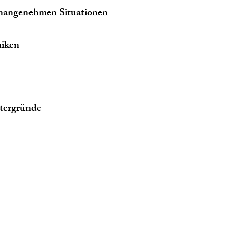
unangenehmen Situationen
niken
ntergründe