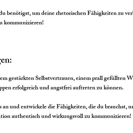
du benötigst, um deine rhetorischen Fähigkeiten zu ver
zu kommunizieren!
gen:
nem gestärkten Selbstvertrauen, einem prall gefüllten
en erfolgreich und angstfrei auftreten zu können.
s an und entwickele die Fähigkeiten, die du brauchst, 
uation authentisch und wirkungsvoll zu kommunizieren!