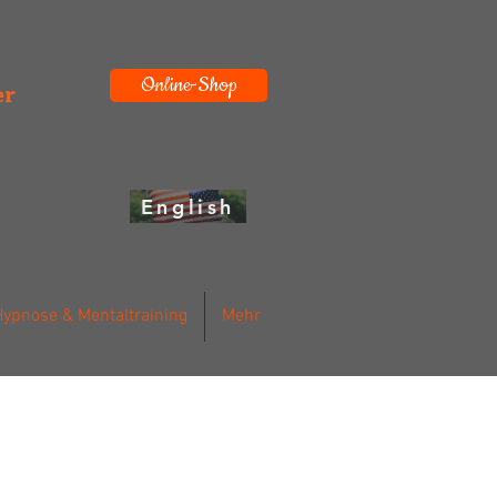
Online-Shop
er
English
Hypnose & Mentaltraining
Mehr