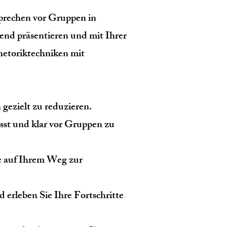
prechen vor Gruppen in
end präsentieren und mit Ihrer
hetoriktechniken mit
gezielt zu reduzieren.
sst und klar vor Gruppen zu
ie auf Ihrem Weg zur
erleben Sie Ihre Fortschritte