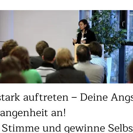
stark auftreten – Deine Ang
gangenheit an!
 Stimme und gewinne Selbs