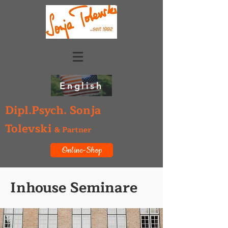
English
Dipl.Psych. Sonja
Tolevski
& Partner
Online-Shop
Inhouse Seminare