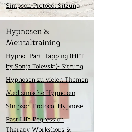
Simpson-Protocol Sitzung
Hypnosen &
Mentaltraining
Hypno- Part- Tapping (HPT
by Sonja Tolevski)- Sitzung
Hypnosen zu vielen Themen
Medizinische Hypnosen
Simpson Protocol Hypnose
Past Life Regression
Therapy Workshops &