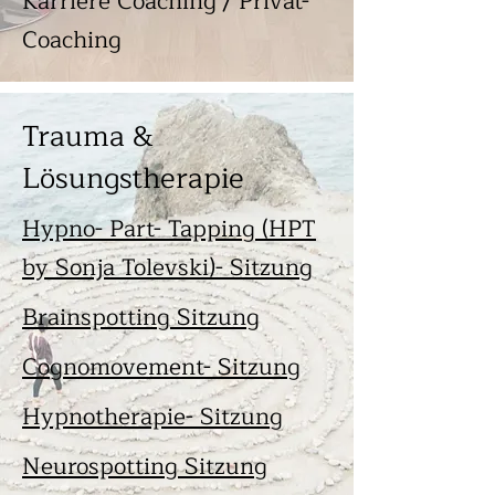
Karriere Coaching / Privat-
Coaching
Trauma &
Lösungstherapie
Hypno- Part- Tapping (HPT
by Sonja Tolevski)- Sitzung
Brainspotting Sitzung
Cognomovement- Sitzung
Hypnotherapie- Sitzung
Neurospotting Sitzung