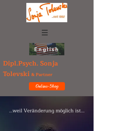
English
Dipl.Psych. Sonja
Tolevski
& Partner
Online-Shop
...weil Veränderung möglich ist...