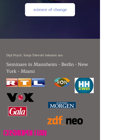
science of change
Dipl.Psych. Sonja Tolevski bekannt aus
Seminare in Mannheim - Berlin - New
York - Miami