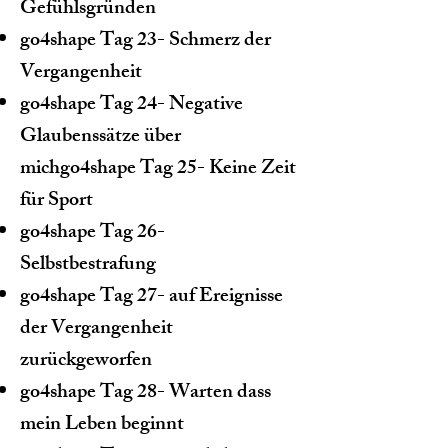
Gefühlsgründen
go4shape Tag 23- Schmerz der
Vergangenheit
go4shape Tag 24- Negative
Glaubenssätze über
mich
go4shape Tag 25- Keine Zeit
für Sport
go4shape Tag 26-
Selbstbestrafung
go4shape Tag 27- auf Ereignisse
der Vergangenheit
zurückgeworfen
go4shape Tag 28- Warten dass
mein Leben beginnt