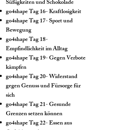
Süßigkeiten und Schokolade
go4shape Tag 16- Kraftlosigkeit
go4shape Tag 17- Sport und
Bewegung
go4shape Tag 18-
Empfindlichkeit im Alltag
go4shape Tag 19- Gegen Verbote
kämpfen
go4shape Tag 20- Widerstand
gegen Genuss und Fürsorge für
sich
go4shape Tag 21- Gesunde
Grenzen setzen können
go4shape Tag 22- Essen aus