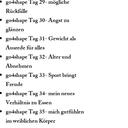
go4shape Tag 29- mögliche
Rückfälle
go4shape Tag 30- Angst zu
glänzen
go4shape Tag 31- Gewicht als
Ausrede für alles
go4shape Tag 32- Alter und
Abnehmen
go4shape Tag 33- Sport bringt
Freude
go4shape Tag 34- mein neues
Verhältnis zu Essen
go4shape Tag 35- mich gutfühlen
im weiblichen Körper