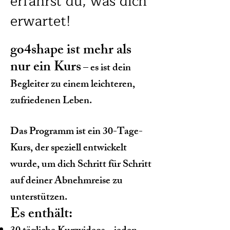
erfährst du, was dich
erwartet!
go4shape ist mehr als
nur ein Kurs
– es ist dein
Begleiter zu einem leichteren,
zufriedenen Leben.
Das Programm ist ein 30-Tage-
Kurs, der speziell entwickelt
wurde, um dich Schritt für Schritt
auf deiner Abnehmreise zu
unterstützen.
Es enthält: