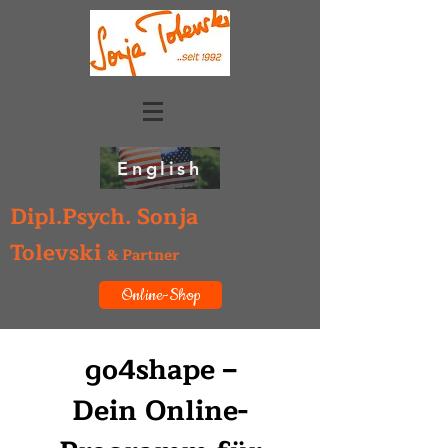
English
Dipl.Psych. Sonja
Tolevski
& Partner
Online-Shop
go4shape –
Dein Online-