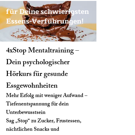
für Deine schwierigsten
Essens-Verführungen!
4xStop Mentaltraining –
Dein psychologischer
Hörkurs für gesunde
Essgewohnheiten
Mehr Erfolg mit weniger Aufwand –
Tiefenentspannung für dein
Unterbewusstsein
Sag „Stop“ zu Zucker, Frustessen,
nächtlichen Snacks und