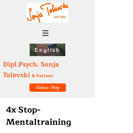
English
Dipl.Psych. Sonja
Tolevski
& Partner
Online-Shop
4x Stop-
Mentaltraining