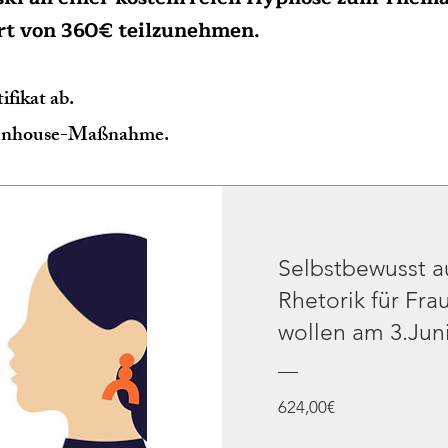
t von 360€ teilzunehmen.
ifikat ab.
ls Inhouse-Maßnahme.
Selbstbewusst a
Rhetorik für Fra
wollen am 3.Jun
Preis
624,00€