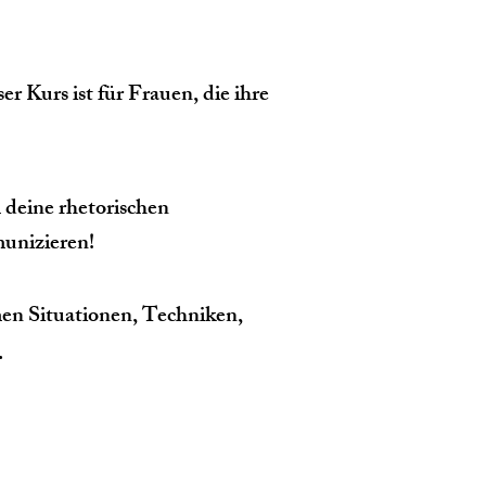
r Kurs ist für Frauen, die ihre
m deine rhetorischen
munizieren!
en Situationen, Techniken,
.