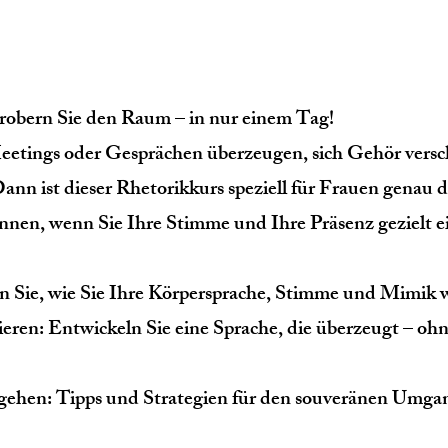
robern Sie den Raum – in nur einem Tag!
Meetings oder Gesprächen überzeugen, sich Gehör versc
n ist dieser Rhetorikkurs speziell für Frauen genau da
können, wenn Sie Ihre Stimme und Ihre Präsenz gezielt e
en Sie, wie Sie Ihre Körpersprache, Stimme und Mimik w
ren: Entwickeln Sie eine Sprache, die überzeugt – ohne
mgehen: Tipps und Strategien für den souveränen Umg