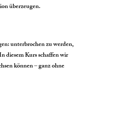
tion überzeugen.
gen: unterbrochen zu werden,
In diesem Kurs schaffen wir
achsen können – ganz ohne