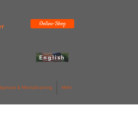
Online-Shop
er
English
Hypnose & Mentaltraining
Mehr