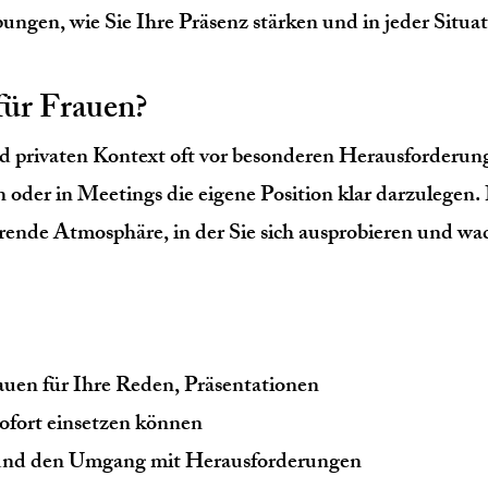
gen, wie Sie Ihre Präsenz stärken und in jeder Situa
für Frauen?
nd privaten Kontext oft vor besonderen Herausforderun
oder in Meetings die eigene Position klar darzulegen. 
erende Atmosphäre, in der Sie sich ausprobieren und w
auen für Ihre Reden, Präsentationen
 sofort einsetzen können
g und den Umgang mit Herausforderungen