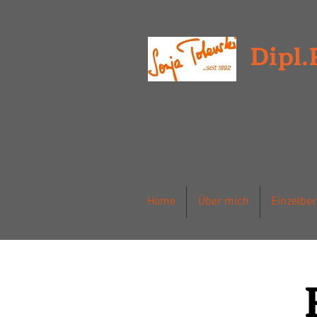
Dipl.
Home
Über mich
Einzelbe