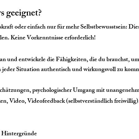
rs geeignet?
raft oder einfach nur für mehr Selbstbewusstsein: Diese
en. Keine Vorkenntnisse erforderlich!
 an und entwickele die Fähigkeiten, die du brauchst, u
n jeder Situation authentisch und wirkungsvoll zu kom
schätzungen, psychologischer Umgang mit unangenehm
n, Video, Videofeedback (selbstverständlich freiwillig)
 Hintergründe