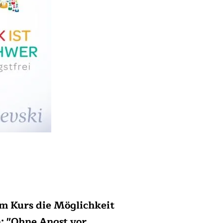
em Kurs die Möglichkeit
a: "Ohne Angst vor