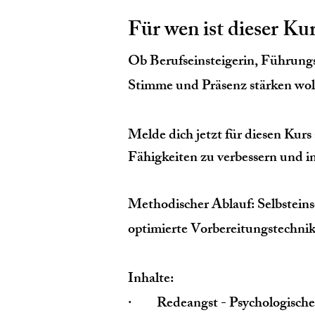
Für wen ist dieser Ku
Ob Berufseinsteigerin, Führungsk
Stimme und Präsenz stärken woll
Melde dich jetzt für diesen Kurs
Fähigkeiten zu verbessern und i
Methodischer Ablauf: Selbstein
optimierte Vorbereitungstechnike
Inhalte:
· Redeangst - Psychologische