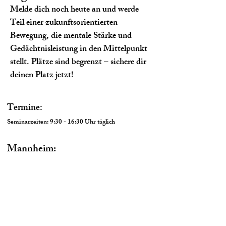
Melde dich noch heute an und werde
Teil einer zukunftsorientierten
Bewegung, die mentale Stärke und
Gedächtnisleistung in den Mittelpunkt
stellt. Plätze sind begrenzt – sichere dir
deinen Platz jetzt!
​Termine
:
Seminarzeiten: 9:30 - 16:30 Uhr täglich
Mannheim:
29. -30. Okt
​Zoom
:
26. - 27. Juni