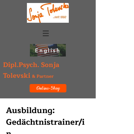
English
Dipl.Psych. Sonja
Tolevski
& Partner
Online-Shop
Ausbildung:
Gedächtnistrainer/i
n