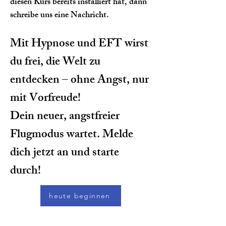
diesen Kurs bereits installiert hat, dann
schreibe uns eine Nachricht.
Mit Hypnose und EFT wirst
du frei, die Welt zu
entdecken – ohne Angst, nur
mit Vorfreude!
Dein neuer, angstfreier
Flugmodus wartet. Melde
dich jetzt an und starte
durch!
heute beginnen