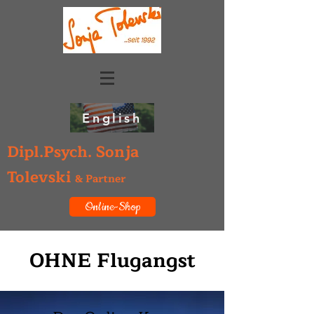
English
Dipl.Psych. Sonja
Tolevski
& Partner
Online-Shop
OHNE Flugangst