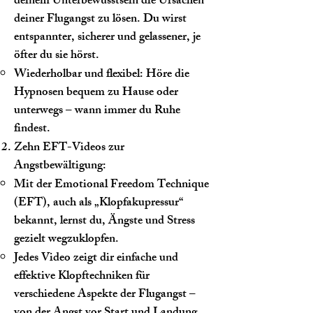
deinem Unterbewusstsein die Ursachen
deiner Flugangst zu lösen. Du wirst
entspannter, sicherer und gelassener, je
öfter du sie hörst.
Wiederholbar und flexibel: Höre die
Hypnosen bequem zu Hause oder
unterwegs – wann immer du Ruhe
findest.
Zehn EFT-Videos zur
Angstbewältigung:
Mit der Emotional Freedom Technique
(EFT), auch als „Klopfakupressur“
bekannt, lernst du, Ängste und Stress
gezielt wegzuklopfen.
Jedes Video zeigt dir einfache und
effektive Klopftechniken für
verschiedene Aspekte der Flugangst –