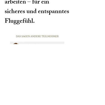
arbeiten – für ein
sicheres und entspanntes
Fluggefühl.
zum online-shop