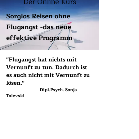
Der Online Kurs
Sorglos Reisen ohne
Flugangst -das neue
effektive Programm
"Flugangst hat nichts mit
Vernunft zu tun. Dadurch ist
es auch nicht mit Vernunft zu
lösen."
Dipl.Psych. Sonja
Tolevski