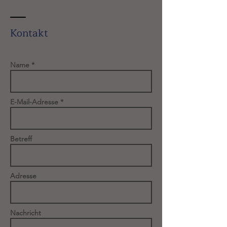
Kontakt
Name *
E-Mail-Adresse *
Betreff
Adresse
Nachricht