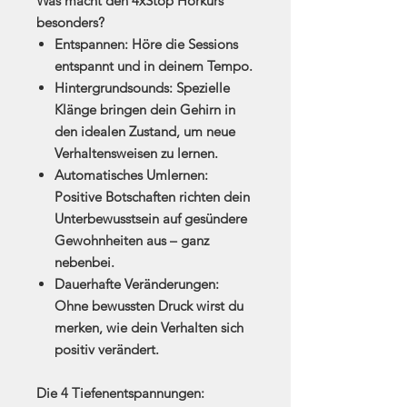
Was macht den 4xStop Hörkurs
besonders?
Entspannen:
Höre die Sessions
entspannt und in deinem Tempo.
Hintergrundsounds:
Spezielle
Klänge bringen dein Gehirn in
den idealen Zustand, um neue
Verhaltensweisen zu lernen.
Automatisches Umlernen:
Positive Botschaften richten dein
Unterbewusstsein auf gesündere
Gewohnheiten aus – ganz
nebenbei.
Dauerhafte Veränderungen:
Ohne bewussten Druck wirst du
merken, wie dein Verhalten sich
positiv verändert.
Die 4 Tiefenentspannungen: