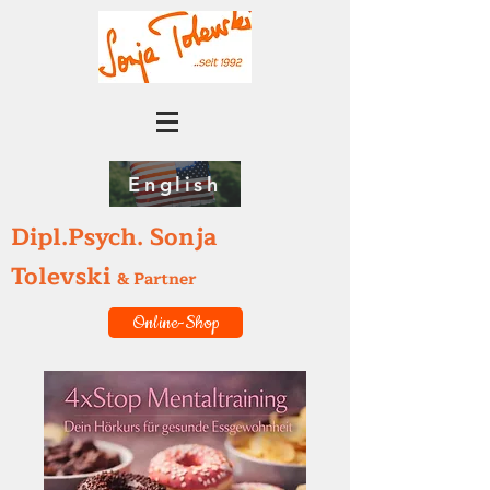
English
Dipl.Psych. Sonja
Tolevski
& Partner
Online-Shop