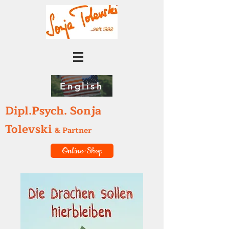
English
Dipl.Psych. Sonja
Tolevski
& Partner
Online-Shop