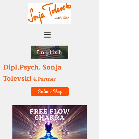
English
Dipl.Psych. Sonja
Tolevski
& Partner
Online-Shop