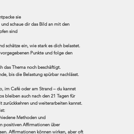
entpacke sie
) und schaue dir das Bild an mit den
pfen sind
 schätze ein, wie stark es dich belastet.
e vorgegebenen Punkte und folge den
ich das Thema noch beschäftigt.
nde, bis die Belastung spürbar nachlässt.
ro, im Café oder am Strand – du kannst
eos bleiben auch nach den 21 Tagen für
it zurückkehren und weiterarbeiten kannst.
st:
schiedene Methoden und
on positiven Affirmationen über
sen. Affirmationen können wirken, aber oft