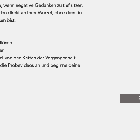
, wenn negative Gedanken zu tief sitzen.
den direkt an ihrer Wurzel, ohne dass du
en bist.
flösen
ien
rei von den Ketten der Vergangenheit
dir die Probevideos an und beginne deine