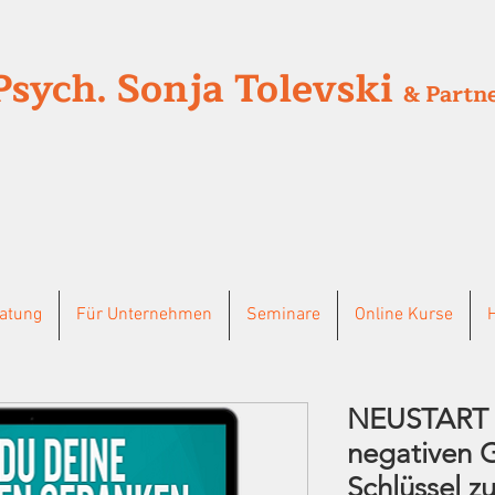
Psych. Sonja Tolevski
& Partn
ratung
Für Unternehmen
Seminare
Online Kurse
NEUSTART -
negativen 
Schlüssel z