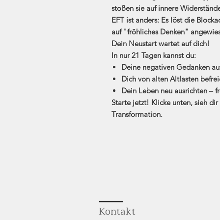
stoßen sie auf innere Widerstände
EFT ist anders:
Es löst die Blocka
auf "fröhliches Denken" angewies
Dein Neustart wartet auf dich!
In nur
21 Tagen
kannst du:
Deine negativen Gedanken au
Dich von alten Altlasten befre
Dein Leben neu ausrichten – f
Starte jetzt! Klicke unten, sieh 
Transformation.
Kontakt