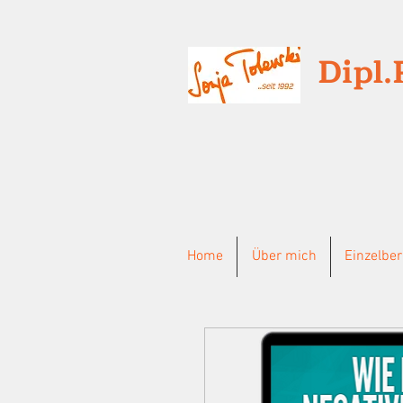
Dipl.
Home
Über mich
Einzelbe