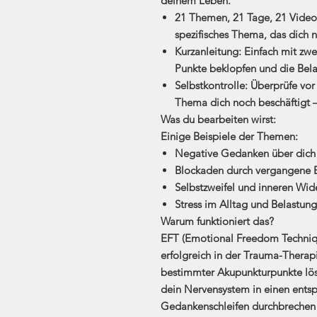
deinem Leben.
21 Themen, 21 Tage, 21 Video
spezifisches Thema, das dich n
Kurzanleitung:
Einfach mit zwe
Punkte beklopfen und die Belas
Selbstkontrolle:
Überprüfe vor 
Thema dich noch beschäftigt –
Was du bearbeiten wirst:
Einige Beispiele der Themen:
Negative Gedanken über dich 
Blockaden durch vergangene 
Selbstzweifel und inneren Wi
Stress im Alltag und Belastu
Warum funktioniert das?
EFT (Emotional Freedom Techniq
erfolgreich in der Trauma-Therapi
bestimmter Akupunkturpunkte lös
dein Nervensystem in einen entsp
Gedankenschleifen durchbrechen u