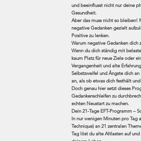
und beeinflusst nicht nur deine p
Gesundheit.
Aber das muss nicht so bleiben!
negative Gedanken gezielt aufzul
Positive zu lenken.
Warum negative Gedanken dich z
Wenn du dich ständig mit belast
kaum Platz für neue Ziele oder ei
Vergangenheit und alte Erfahrung
Selbstzweifel und Ängste dich an d
an, als ob etwas dich festhält und
Doch genau hier setzt dieses Pr
Gedankenschleifen zu durchbrech
echten Neustart zu machen.
Dein 21-Tage EFT-Programm – Schr
In nur wenigen Minuten pro Tag a
Technique)
an 21 zentralen Theme
Tag löst du alte Altlasten auf und