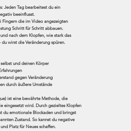
s:
Jeden Tag bearbeitest du ein
egativ beeinflusst.
i Fingern die im Video angezeigten
tung Schritt für Schritt abbauen.
und nach dem Klopfen, wie stark das
 du wirst die Veränderung spüren.
selbst und deinen Körper
Erfahrungen
derstand gegen Veränderung
ngen durch äußere Umstände
ue)
ist eine bewährte Methode, die
e eingesetzt wird. Durch gezieltes Klopfen
t du emotionale Blockaden und bringst
annten Zustand. So kannst du negative
nd Platz für Neues schaffen.