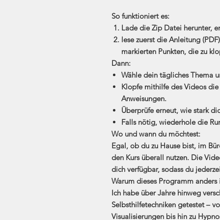
So funktioniert es:
Lade die Zip Datei herunter, 
lese zuerst die Anleitung (PDF
markierten Punkten, die zu klo
Dann:
Wähle dein tägliches Thema und
Klopfe mithilfe des Videos di
Anweisungen.
Überprüfe erneut, wie stark d
Falls nötig, wiederhole die Ru
Wo und wann du möchtest:
Egal, ob du zu Hause bist, im Bü
den Kurs überall nutzen. Die Vid
dich verfügbar, sodass du jederze
Warum dieses Programm anders i
Ich habe über Jahre hinweg ver
Selbsthilfetechniken getestet – v
Visualisierungen bis hin zu Hypno