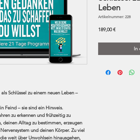
Leben
Artikelnummer: 228
Preis
189,00 €
In
als Schlüssel zu einem neuen Leben –
n Feind – sie sind ein Hinweis.
ahren zu erkennen und frühzeitig zu
, deinen Alltag zu bestimmen, erzeugen
in Nervensystem und deinen Körper. Zu viel
 die weit über Unwohlsein hinausgehen,