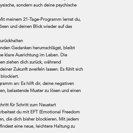
hysische, sondern auch deine psychische
 Mit meinem
21-Tage-Programm
lernst du,
ösen und deinen Blick wieder auf das
urückhalten
enden Gedanken herumschlägst, bleibt
ne klare Ausrichtung im Leben. Die
en ziehen dich zurück, während
einer Zukunft zweifeln lassen. Es fühlt sich
 blockiert.
ogramm an:
Es hilft dir, deine negativen
en, belastende Muster zu lösen und einen
itt für Schritt zum Neustart
rbeitest du mit
EFT (Emotional Freedom
n, die dich bisher blockieren. Mit jedem
 findest eine neue, leichtere Haltung zu