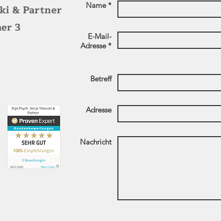
Name *
ski & Partner
er 3
E-Mail-
Adresse *
Betreff
Adresse
Nachricht