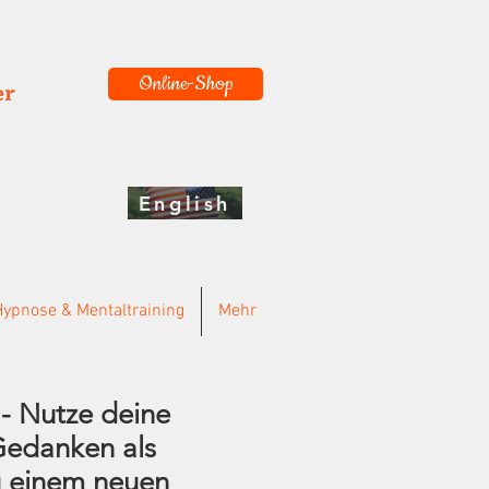
Online-Shop
er
English
Hypnose & Mentaltraining
Mehr
 Nutze deine
Gedanken als
u einem neuen