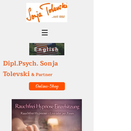
English
Dipl.Psych. Sonja
Tolevski
& Partner
Online-Shop