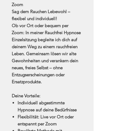
Zoom
Sag dem Rauchen Lebewohl –
flexibel und individuell!
Ob vor Ort oder bequem per
Zoom: In meiner
Rauchfrei Hypnose
Einzelsitzung
begleite ich dich auf
deinem Weg zu einem rauchfreien
Leben. Gemeinsam lösen wir alte
Gewohnheiten und verankern dein
neues, freies Selbst – ohne
Entzugserscheinungen oder
Ersatzprodukte.
Deine Vorteile:
Individuell abgestimmte
Hypnose auf deine Bedürfnisse
Flexibilität: Live vor Ort oder
entspannt per Zoom
Bewährte Methode mit